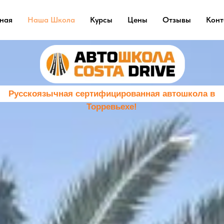
ная
Наша Школа
Курсы
Цены
Отзывы
Конт
скоязычная сертифицированная автошкола в
Торревьехе!