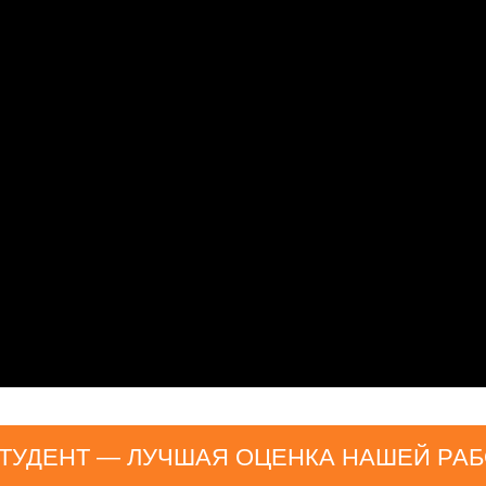
НТ — ЛУЧШАЯ ОЦЕНКА НАШЕЙ РАБОТЫ