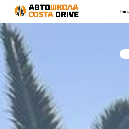
Глав
Рус