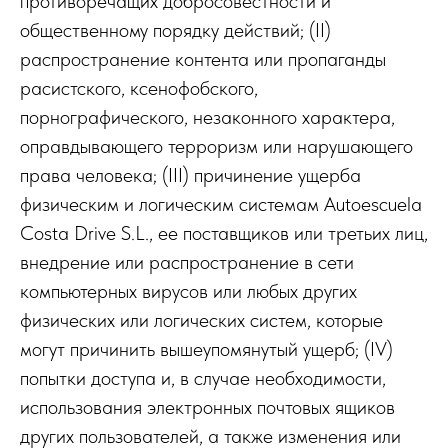
противоречащих добросовестности и
общественному порядку действий; (II)
распространение контента или пропаганды
расистского, ксенофобского,
порнографического, незаконного характера,
оправдывающего терроризм или нарушающего
права человека; (III) причинение ущерба
физическим и логическим системам Autoescuela
Costa Drive S.L., ее поставщиков или третьих лиц,
внедрение или распространение в сети
компьютерных вирусов или любых других
физических или логических систем, которые
могут причинить вышеупомянутый ущерб; (IV)
попытки доступа и, в случае необходимости,
использования электронных почтовых ящиков
других пользователей, а также изменения или