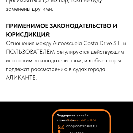
публиковаться до тех пор, пока не будут
заменены другими.
ПРИМЕНИМОЕ ЗАКОНОДАТЕЛЬСТВО И
ЮРИСДИКЦИЯ:
Отношения между Autoescuela Costa Drive S.L. и
ПОЛЬЗОВАТЕЛЕМ регулируются действующим
испанским законодательством, и любые споры
подлежат рассмотрению в судах города
АЛИКАНТЕ.
Поддержка онлайн
студентам
По будням с 10:00 до 19:00
CDC@COSTADRIVE.RU