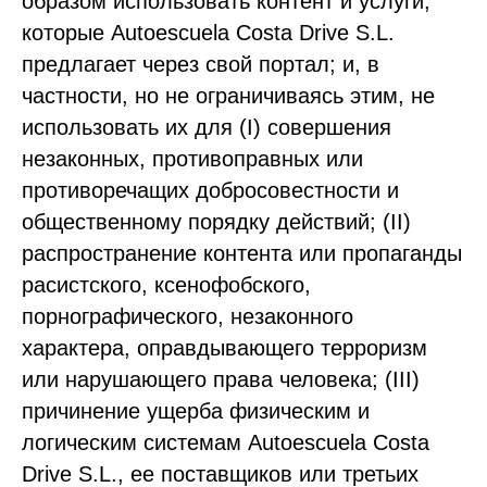
образом использовать контент и услуги,
которые Autoescuela Costa Drive S.L.
предлагает через свой портал; и, в
частности, но не ограничиваясь этим, не
использовать их для (I) совершения
незаконных, противоправных или
противоречащих добросовестности и
общественному порядку действий; (II)
распространение контента или пропаганды
расистского, ксенофобского,
порнографического, незаконного
характера, оправдывающего терроризм
или нарушающего права человека; (III)
причинение ущерба физическим и
логическим системам Autoescuela Costa
Drive S.L., ее поставщиков или третьих